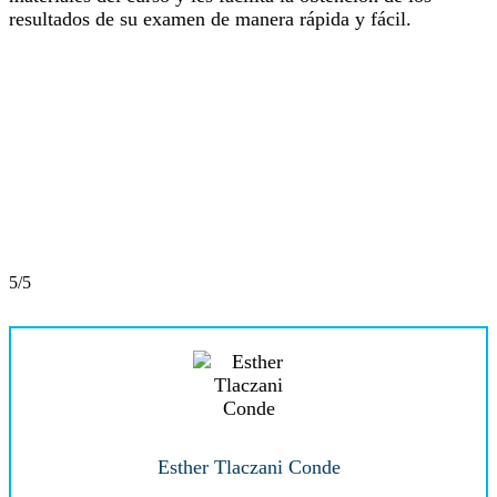
resultados de su examen de manera rápida y fácil.
5/5
Esther Tlaczani Conde