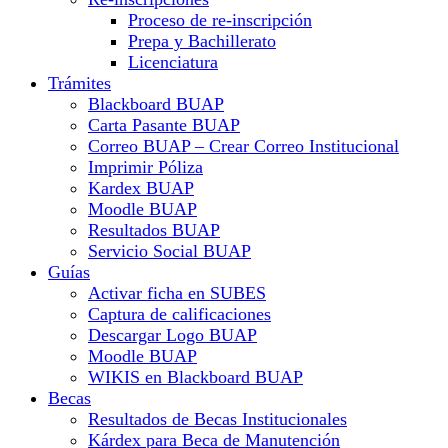
Proceso de re-inscripción
Prepa y Bachillerato
Licenciatura
Trámites
Blackboard BUAP
Carta Pasante BUAP
Correo BUAP – Crear Correo Institucional
Imprimir Póliza
Kardex BUAP
Moodle BUAP
Resultados BUAP
Servicio Social BUAP
Guías
Activar ficha en SUBES
Captura de calificaciones
Descargar Logo BUAP
Moodle BUAP
WIKIS en Blackboard BUAP
Becas
Resultados de Becas Institucionales
Kárdex para Beca de Manutención