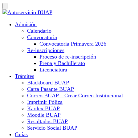
Admisión
Calendario
Convocatoria
Convocatoria Primavera 2026
Re-inscripciones
Proceso de re-inscripción
Prepa y Bachillerato
Licenciatura
Trámites
Blackboard BUAP
Carta Pasante BUAP
Correo BUAP – Crear Correo Institucional
Imprimir Póliza
Kardex BUAP
Moodle BUAP
Resultados BUAP
Servicio Social BUAP
Guías