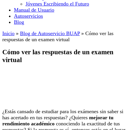
Jóvenes Escribiendo el Futuro
Manual de Usuario
Autoservicios
Blog
Inicio
»
Blog de Autoservicio BUAP
»
Cómo ver las
respuestas de un examen virtual
Cómo ver las respuestas de un examen
virtual
¿Estás cansado de estudiar para los exámenes sin saber si
has acertado en tus respuestas? ¿Quieres
mejorar tu
rendimiento académico
conociendo la exactitud de tus
respuestas? Si la respuesta es sí, entonces estás en el lugar