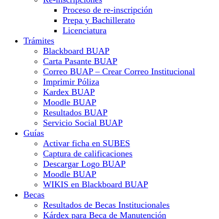
Proceso de re-inscripción
Prepa y Bachillerato
Licenciatura
Trámites
Blackboard BUAP
Carta Pasante BUAP
Correo BUAP – Crear Correo Institucional
Imprimir Póliza
Kardex BUAP
Moodle BUAP
Resultados BUAP
Servicio Social BUAP
Guías
Activar ficha en SUBES
Captura de calificaciones
Descargar Logo BUAP
Moodle BUAP
WIKIS en Blackboard BUAP
Becas
Resultados de Becas Institucionales
Kárdex para Beca de Manutención