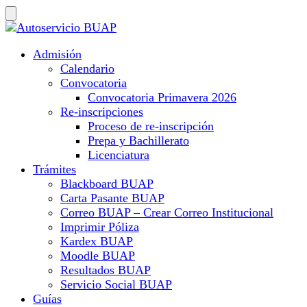
Admisión
Calendario
Convocatoria
Convocatoria Primavera 2026
Re-inscripciones
Proceso de re-inscripción
Prepa y Bachillerato
Licenciatura
Trámites
Blackboard BUAP
Carta Pasante BUAP
Correo BUAP – Crear Correo Institucional
Imprimir Póliza
Kardex BUAP
Moodle BUAP
Resultados BUAP
Servicio Social BUAP
Guías